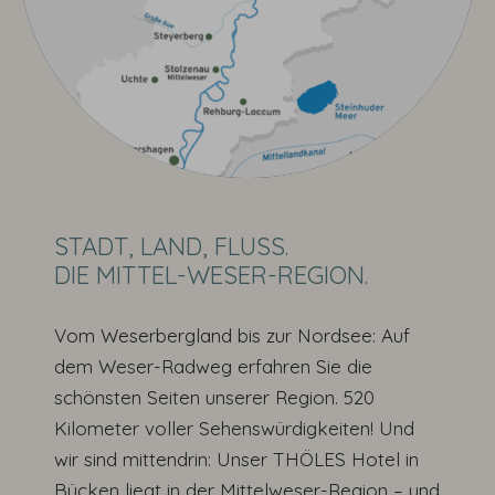
STADT, LAND, FLUSS.
DIE MITTEL-WESER-REGION.
Vom Weserbergland bis zur Nordsee: Auf
dem Weser-Radweg erfahren Sie die
schönsten Seiten unserer Region. 520
Kilometer voller Sehenswürdigkeiten! Und
wir sind mittendrin: Unser THÖLES Hotel in
Bücken liegt in der Mittelweser-Region – und