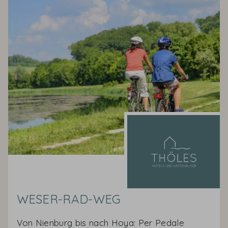
WESER-RAD-WEG
Von Nienburg bis nach Hoya: Per Pedale