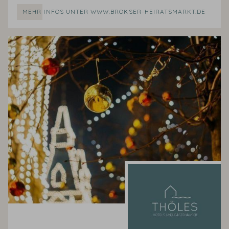
MEHR INFOS UNTER WWW.BROKSER-HEIRATSMARKT.DE