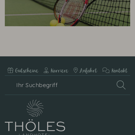
Gutscheine
Karriere
Anfahrt
Kontakt
Ihr
Such
Suchbegriff