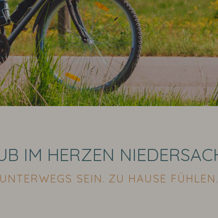
UB IM HERZEN NIEDERSAC
UNTERWEGS SEIN. ZU HAUSE FÜHLEN