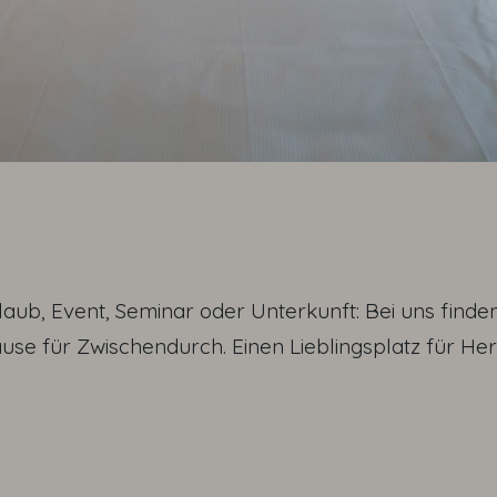
ub, Event, Seminar oder Unterkunft: Bei uns finde
se für Zwischendurch. Einen Lieblingsplatz für H