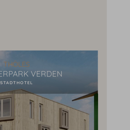
THÖLES
ERPARK VERDEN
STADTHOTEL