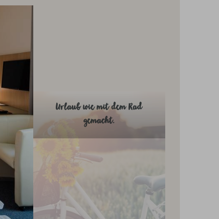
Urlaub wie mit dem Rad
gemacht.