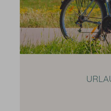
Online buchen
URLA
Buchen Sie direkt bei uns und
sichern Sie sich den besten
Preis!